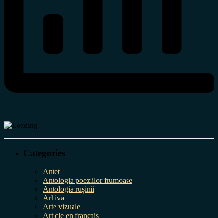
Categories
Antet
Antologia poeziilor frumoase
Antologia rușinii
Arhiva
Arte vizuale
Article en français