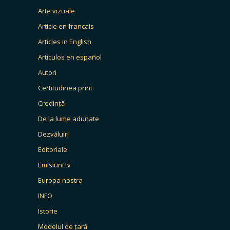
Arte vizuale
Article en français
Articles in English
Artículos en español
Autori
Certitudinea print
Credință
De la lume adunate
Dezvăluiri
Editoriale
Emisiuni tv
Europa nostra
INFO
Istorie
Modelul de țară