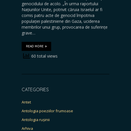
genocidului de acolo. „În urma raportului
Națiunilor Unite, potrivit căruia Israelul ar fi
comis patru acte de genocid împotriva
populației palestiniene din Gaza, uciderea
membrilor unui grup, provocarea de suferințe
grave…
READ MORE
60 total views
CATEGORIES
Antet
Antologia poeziilor frumoase
Antologia rușinii
Arhiva