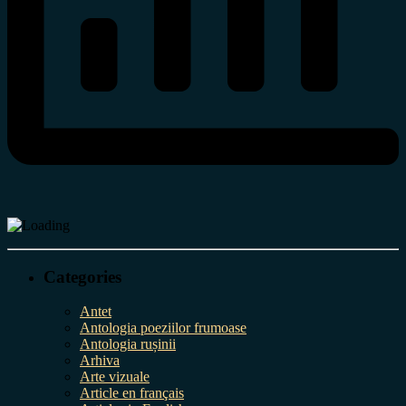
Categories
Antet
Antologia poeziilor frumoase
Antologia rușinii
Arhiva
Arte vizuale
Article en français