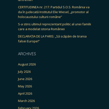
CERTITUDINEA nr. 217. Partidul S.O.S. România va
da în judecată Institutul Elie Wiesel, „promotor al
holocaustului culturii române”
S-a stins ultimul reprezentant politic al unei familii
care a modelat istoria României
DECLARAȚIA DE LA PARIS: „Să scăpăm de tirania
falsei Europe!”
ARCHIVES
August 2026
July 2026
June 2026
May 2026
April 2026
March 2026
February 2026