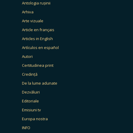
Antologia rușinii
Arhiva
Arte vizuale
Article en français
Articles in English
Artículos en español
Autori
Certitudinea print
Credință
De la lume adunate
Dezvăluiri
Editoriale
Emisiuni tv
Europa nostra
INFO