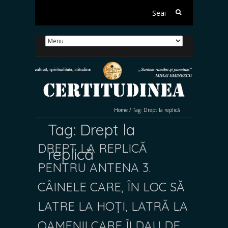
Search
for:
Home
/
Tag:
Drept la replică
Tag:
Drept la
DREPT LA REPLICĂ
replică
PENTRU ANTENA 3.
CÂINELE CARE, ÎN LOC SĂ
LATRE LA HOȚI, LATRĂ LA
OAMENII CARE ÎI DAU DE