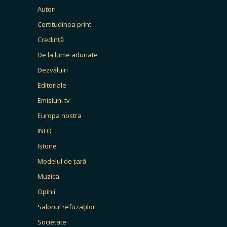
Autori
Certitudinea print
Credință
De la lume adunate
Dezvăluiri
Editoriale
Emisiuni tv
Europa nostra
INFO
Istorie
Modelul de țară
Muzica
Opinii
Salonul refuzaților
Societate