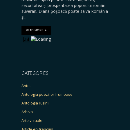
securitatea şi prosperitatea poporului român
suveran, Diana Şoşoacă poate salva România
şi…
READ MORE
CATEGORIES
Antet
Antologia poeziilor frumoase
Antologia rușinii
Arhiva
Arte vizuale
Article en français