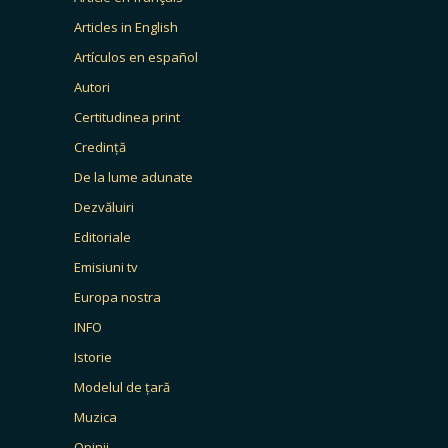
Articles in English
Artículos en español
Autori
Certitudinea print
Credință
De la lume adunate
Dezvăluiri
Editoriale
Emisiuni tv
Europa nostra
INFO
Istorie
Modelul de țară
Muzica
Opinii