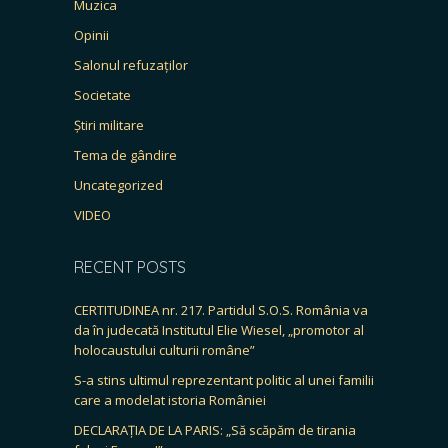
Muzica
Opinii
Salonul refuzaților
Societate
Știri militare
Tema de gândire
Uncategorized
VIDEO
RECENT POSTS
CERTITUDINEA nr. 217. Partidul S.O.S. România va
da în judecată Institutul Elie Wiesel, „promotor al
holocaustului culturii române”
S-a stins ultimul reprezentant politic al unei familii
care a modelat istoria României
DECLARAȚIA DE LA PARIS: „Să scăpăm de tirania