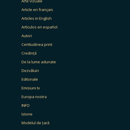
Arte vizuale
Article en français
Articles in English
Artículos en español
Autori
Certitudinea print
Credință
De la lume adunate
Dezvăluiri
Editoriale
Emisiuni tv
Europa nostra
INFO
Istorie
Modelul de țară