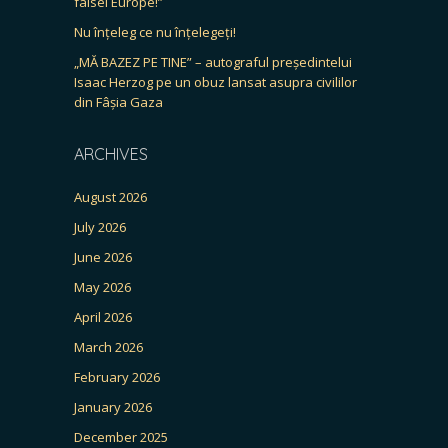
falsei Europe!”
Nu înțeleg ce nu înțelegeți!
„MĂ BAZEZ PE TINE” – autograful președintelui
Isaac Herzog pe un obuz lansat asupra civililor
din Fâșia Gaza
ARCHIVES
August 2026
July 2026
June 2026
May 2026
April 2026
March 2026
February 2026
January 2026
December 2025