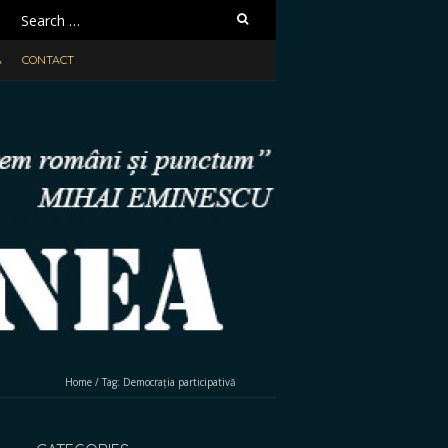
Search
for:
A
CONTACT
Home
/
Tag:
Democrația participativă