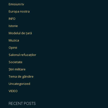
Emisiuni tv
Europa nostra
INFO
Istorie
Modelul de țară
Muzica
Opinii
Salonul refuzaților
Societate
Știri militare
Tema de gândire
Uncategorized
VIDEO
RECENT POSTS