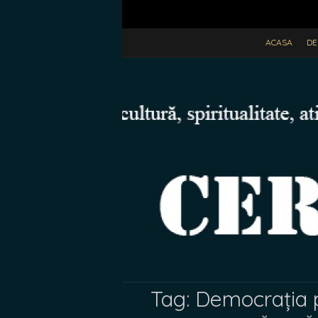
ACASA
DE
Tag:
Democrația p