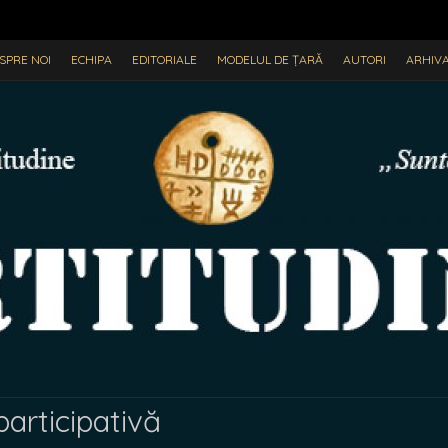
SPRE NOI
ECHIPA
EDITORIALE
MODELUL DE ȚARĂ
AUTORI
ARHIV
articipativă