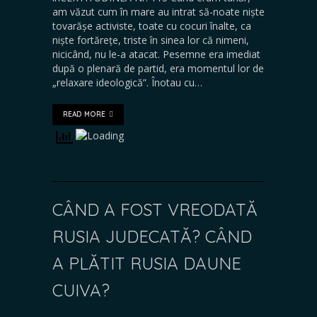
am văzut cum în mare au intrat să-noate niște
tovarășe activiste, toate cu cocuri înalte, ca
niște fortărețe, triste în sinea lor că nimeni,
nicicând, nu le-a atacat. Pesemne era imediat
după o plenară de partid, era momentul lor de
„relaxare ideologică”. Înotau cu…
READ MORE
CÂND A FOST VREODATĂ
RUSIA JUDECATĂ? CÂND
A PLĂTIT RUSIA DAUNE
CUIVA?