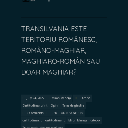
TRANSILVANIA ESTE
TERITORIU ROMÂNESC,
ROMÂNO-MAGHIAR,
MAGHIARO-ROMÂN SAU
DOAR MAGHIAR?
July 24, 2022
Miron Manega
Arhiva
Certitudinea print
Opinii
Tema de gândire
2 Comments
CERTITUDINEA Nr. 115
certitudinea.ro
certitudinea.ro
Miron Manega
ortodox
Transilvania pământ românesc