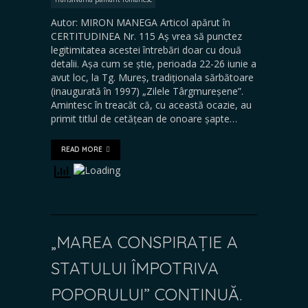
Autor: MIRON MANEGA Articol apărut în
CERTITUDINEA Nr. 115 Aș vrea să punctez
legitimitatea acestei întrebări doar cu două
detalii. Așa cum se știe, perioada 22-26 iunie a
avut loc, la Tg. Mureș, tradiționala sărbătoare
(inaugurată în 1997) „Zilele Târgmureșene”.
Amintesc în treacăt că, cu această ocazie, au
primit titlul de cetățean de onoare șapte…
READ MORE
„MAREA CONSPIRAȚIE A
STATULUI ÎMPOTRIVA
POPORULUI” CONTINUĂ.