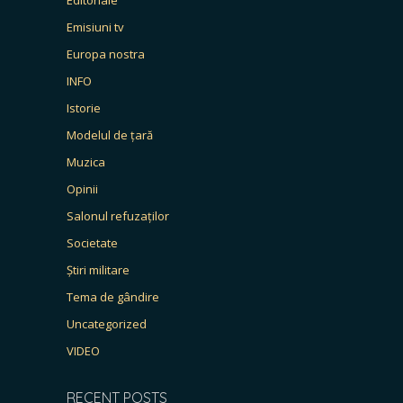
Editoriale
Emisiuni tv
Europa nostra
INFO
Istorie
Modelul de țară
Muzica
Opinii
Salonul refuzaților
Societate
Știri militare
Tema de gândire
Uncategorized
VIDEO
RECENT POSTS