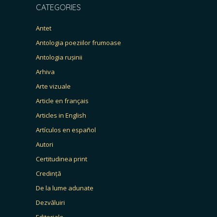
CATEGORIES
Antet
Antologia poeziilor frumoase
Antologia rușinii
Arhiva
Arte vizuale
Article en français
Articles in English
Artículos en español
Autori
Certitudinea print
Credință
De la lume adunate
Dezvăluiri