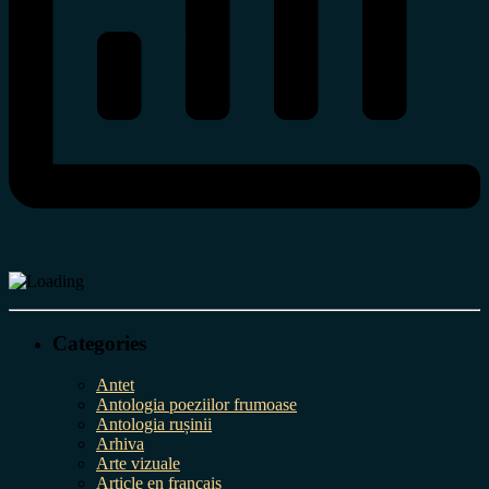
Categories
Antet
Antologia poeziilor frumoase
Antologia rușinii
Arhiva
Arte vizuale
Article en français