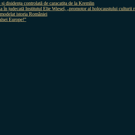
 și disidența controlată de caracatița de la Kremlin
judecată Institutul Elie Wiesel, „promotor al holocaustului culturii
 a modelat istoria României
sei Europe!”