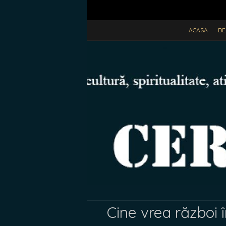
ACASA
DE
Cine vrea război 