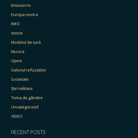
Emisiuni tv
Europa nostra
INFO
Istorie
Modelul de țară
Muzica
Opinii
Salonul refuzaților
Societate
Știri militare
Tema de gândire
Uncategorized
VIDEO
RECENT POSTS