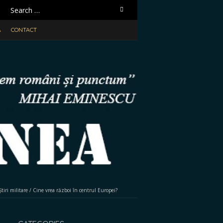
Search
for:
A
CONTACT
Știri militare
/
Cine vrea război în centrul Europei?