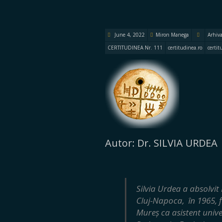
June 4, 2022
Miron Manega
Arhiv
CERTITUDINEA Nr. 111
certitudinea.ro
certit
Autor: Dr. SILVIA URDEA
Silvia Urdea a absolvit 
Cluj-Napoca, în 1965, f
Mureș ca asistent univer