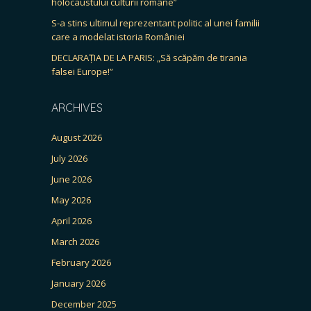
holocaustului culturii române”
S-a stins ultimul reprezentant politic al unei familii
care a modelat istoria României
DECLARAȚIA DE LA PARIS: „Să scăpăm de tirania
falsei Europe!”
ARCHIVES
August 2026
July 2026
June 2026
May 2026
April 2026
March 2026
February 2026
January 2026
December 2025