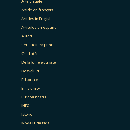
Arte vizuale
Article en français
Articles in English
Artículos en español
Autori
Certitudinea print
Credință
De la lume adunate
Dezvăluiri
Editoriale
Emisiuni tv
Europa nostra
INFO
Istorie
Modelul de țară