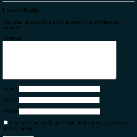
Leave a Reply
Your email address will not be published.
Required fields are
marked
*
Comment
*
Name
*
Email
*
Website
Save my name, email, and website in this browser for the next
time I comment.