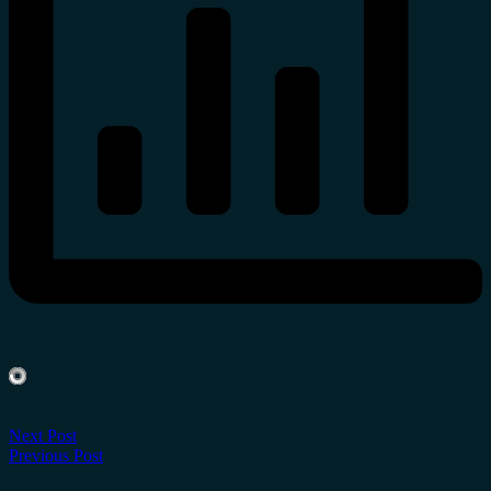
Next Post
Previous Post