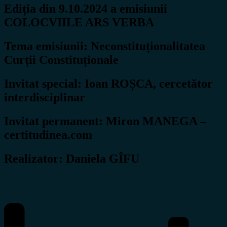
Ediția din 9.10.2024 a emisiunii
COLOCVIILE ARS VERBA
Tema emisiunii: Neconstituționalitatea
Curții Constituționale
Invitat special: Ioan ROȘCA, cercetător
interdisciplinar
Invitat permanent: Miron MANEGA –
certitudinea.com
Realizator: Daniela GÎFU