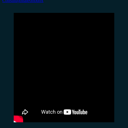
Constituționale
ortodox