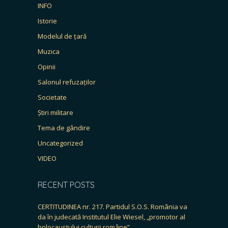
INFO
Istorie
Modelul de țară
Muzica
Opinii
Salonul refuzaților
Societate
Știri militare
Tema de gândire
Uncategorized
VIDEO
RECENT POSTS
CERTITUDINEA nr. 217. Partidul S.O.S. România va
da în judecată Institutul Elie Wiesel, „promotor al
holocaustului culturii române”