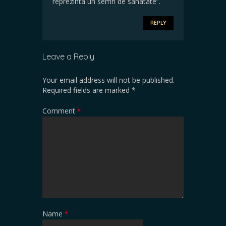
reprezinta un semn de sanatate”.
REPLY
Leave a Reply
Your email address will not be published.
Required fields are marked
*
Comment
*
Name
*