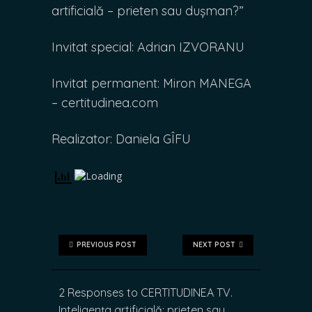
artificială – prieten sau dușman?”
Invitat special: Adrian IZVORANU
Invitat permanent: Miron MANEGA
– certitudinea.com
Realizator: Daniela GÎFU
PREVIOUS POST
NEXT POST
2 Responses to CERTITUDINEA TV.
Inteligența artificială: prieten sau