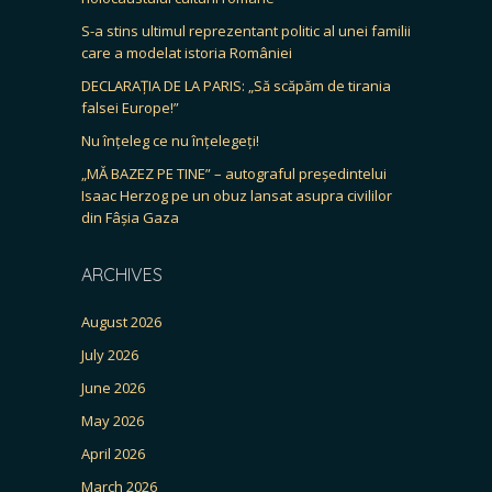
S-a stins ultimul reprezentant politic al unei familii
care a modelat istoria României
DECLARAȚIA DE LA PARIS: „Să scăpăm de tirania
falsei Europe!”
Nu înțeleg ce nu înțelegeți!
„MĂ BAZEZ PE TINE” – autograful președintelui
Isaac Herzog pe un obuz lansat asupra civililor
din Fâșia Gaza
ARCHIVES
August 2026
July 2026
June 2026
May 2026
April 2026
March 2026