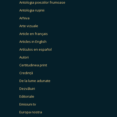
Antologia poeziilor frumoase
Antologia rușinii
Arhiva
Arte vizuale
Article en français
Articles in English
Artículos en español
Autori
Certitudinea print
Credință
De la lume adunate
Dezvăluiri
Editoriale
Emisiuni tv
Europa nostra