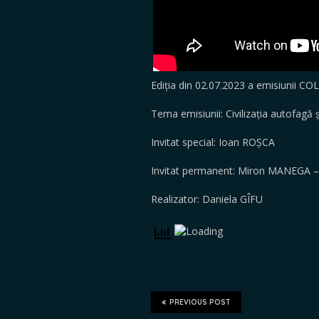
Ediția din 02.07.2023 a emisiunii 
Tema emisiunii: Civilizația autofagă
Invitat special: Ioan ROȘCA
Invitat permanent: Miron MANEGA –
Realizator: Daniela GÎFU
PREVIOUS POST