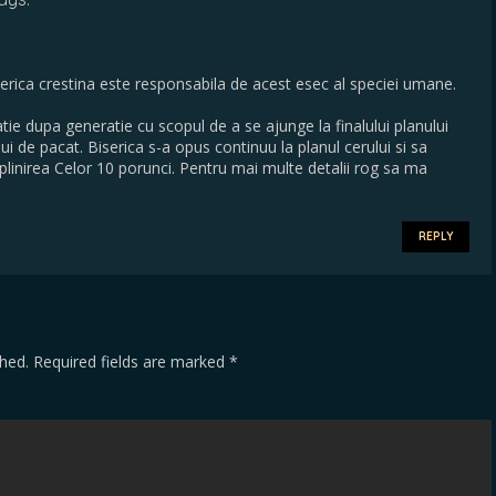
serica crestina este responsabila de acest esec al speciei umane.
e dupa generatie cu scopul de a se ajunge la finalului planului
 de pacat. Biserica s-a opus continuu la planul cerului si sa
linirea Celor 10 porunci. Pentru mai multe detalii rog sa ma
REPLY
shed.
Required fields are marked
*