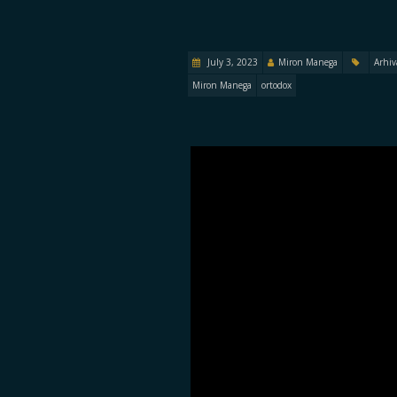
July 3, 2023
Miron Manega
Arhiv
Miron Manega
ortodox