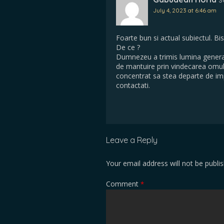
July 4, 2023 at 6:46 am
Foarte bun si actual subiectul. Bi
De ce ?
Dumnezeu a trimis lumina generati
de mantuire prin vindecarea omului
concentrat sa stea departe de imp
contactati.
Leave a Reply
Your email address will not be publi
Comment
*