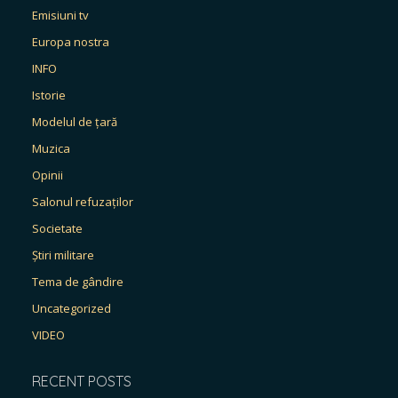
Emisiuni tv
Europa nostra
INFO
Istorie
Modelul de țară
Muzica
Opinii
Salonul refuzaților
Societate
Știri militare
Tema de gândire
Uncategorized
VIDEO
RECENT POSTS