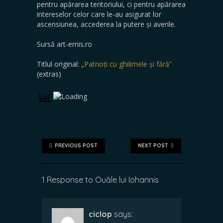
pentru apărarea teritoriului, ci pentru apărarea
intereselor celor care le-au asigurat lor
ascensiunea, accederea la putere și averile.
Sursă art-emis.ro
Titlul original:
„Patrioți cu ghilimele și fără”
(extras)
PREVIOUS POST
NEXT POST
1 Response to Ouăle lui Iohannis
ciclop
says: