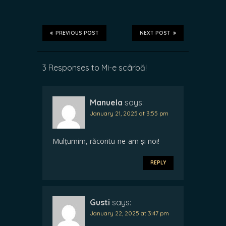
PREVIOUS POST
NEXT POST
3 Responses to Mi-e scârbă!
Manuela
says:
January 21, 2025 at 3:55 pm
Mulțumim, răcoritu-ne-am și noi!
REPLY
Gusti
says:
January 22, 2025 at 3:47 pm