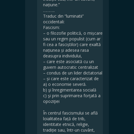
națiune.”
………..
Traduc din “luminatii”
occidentali:
Fascism:
– o filozofie politică, o mișcare
sau un regim populist (cum ar
fi cea a fasciștilor) care exaltă
națiunea și adesea rasa
deasupra individului,
– care este asociată cu un
guvern autocratic centralizat
– condus de un lider dictatorial
– și care este caracterizat de
a) o economie severă.
b) şi înregimentarea socială
c) şi prin suprimarea forţată a
opoziţiei
În centrul fascismului se află
loialitatea față de trib,
identitate etnică, religie,
tradiție sau, într-un cuvânt,