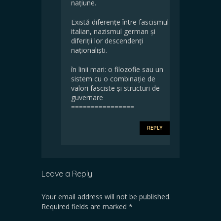
națiune.
Există diferențe între fascismul
italian, nazismul german și
diferiții lor descendenți
naționaliști.
în linii mari: o filozofie sau un
sistem cu o combinație de
valori fasciste și structuri de
guvernare
================
REPLY
Leave a Reply
Your email address will not be published.
Required fields are marked
*