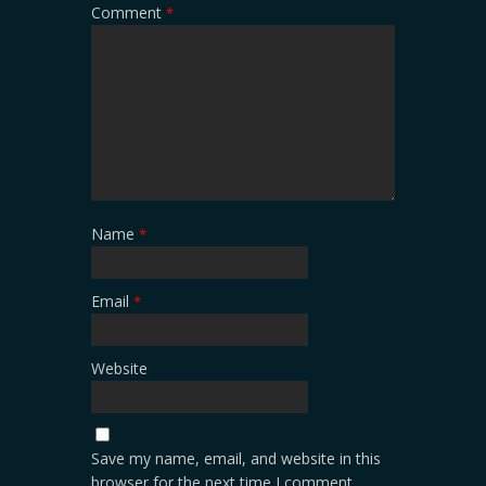
Comment
*
Name
*
Email
*
Website
Save my name, email, and website in this
browser for the next time I comment.