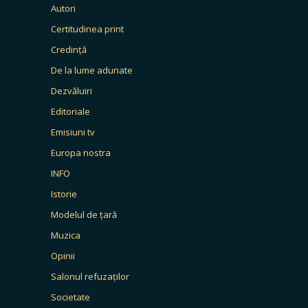
Autori
Certitudinea print
Credință
De la lume adunate
Dezvăluiri
Editoriale
Emisiuni tv
Europa nostra
INFO
Istorie
Modelul de țară
Muzica
Opinii
Salonul refuzaților
Societate