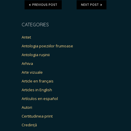
PREVIOUS POST
NEXT POST
CATEGORIES
Antet
Antologia poeziilor frumoase
Antologia rușinii
Arhiva
Arte vizuale
Article en français
Articles in English
Artículos en español
Autori
Certitudinea print
Credință