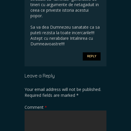
tineri cu argumente de netagaduit in
ceea ce priveste istoria acestui
popor.
Sa va dea Dumnezeu sanatate ca sa
puteti rezista la toate incercarile!!!!
Astept cu nerabdare Intalnirea cu
Dumneavoastre!!!!
REPLY
Leave a Reply
Your email address will not be published.
Required fields are marked
*
Comment
*