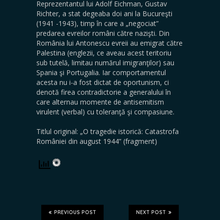
Reprezentantul lui Adolf Eichman, Gustav
Richter, a stat degeaba doi ani la Bucureşti
(1941 -1943), timp în care a „negociat”
predarea evreilor români către nazişti. Din
România lui Antonescu evreii au emigrat către
Palestina (englezii, ce aveau acest teritoriu
sub tutelă, limitau numărul imigranţilor) sau
Spania şi Portugalia. Iar comportamentul
acesta nu i-a fost dictat de oportunism, ci
denotă firea contradictorie a generalului în
care alternau momente de antisemitism
virulent (verbal) cu toleranţă şi compasiune.
Titlul original: „O tragedie istorică: Catastrofa
României din august 1944” (fragment)
PREVIOUS POST
NEXT POST