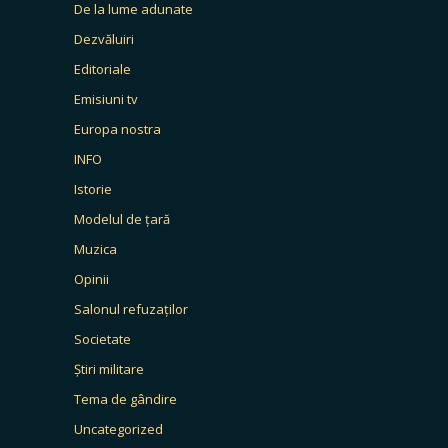
De la lume adunate
Dezvăluiri
Editoriale
Emisiuni tv
Europa nostra
INFO
Istorie
Modelul de țară
Muzica
Opinii
Salonul refuzaților
Societate
Știri militare
Tema de gândire
Uncategorized