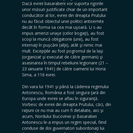
Dacă evreii basarabeni vor suporta rigorile
unor măsuri justificate chiar de un important
conducător al lor, evreii din dreapta Prutului
nu au făcut obiectul unei politici antisemite
decât în forma sa cea mai uşoară. Li s-au
impus amenzi uriaşe (celor bogaţi), au fost
scoşi la muncă obligatorie (unii), au fost
internaţi în puşcării (alţii), atât şi nimic mai
mult. Excepţiile au fost pogromul de la laşi
(organizat şi executat de către germani) şi
asasinarea în timpul rebeliunii legionare (21 –
23 ianuarie 1941) de către oamenii lui Horia
Sima, a 116 evrei.
Din vara lui 1941 şi până la căderea regimului
Antonescu, România a fost singura ţară din
Europa unde evreii se aflau în siguranţă.
Vorbesc de evreii din dreapta Prutului, căci, din
raţiuni ce nu mai au cum fi detaliate, aici şi
acum, Nordului Bucovinei şi Basarabiei
Antonescu le-a impus un regim special, fiind
conduse de doi guvernatori subordonaţi lui.