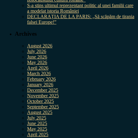
S-a stins ultimul reprezentant politic al unei familii care
a modelat istoria României
DECLARAȚIA DE LA PARIS: „Să scăpăm de tirania
falsei Europe!”
Archives
August 2026
July 2026
June 2026
May 2026
April 2026
March 2026
February 2026
January 2026
December 2025
November 2025
October 2025
September 2025
August 2025
July 2025
June 2025
May 2025
April 2025