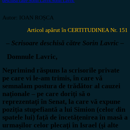
deschisă către Sorin Lavric
Sorin Lavric
Autor: IOAN ROȘCA
Articol apărut în CERTITUDINEA Nr. 151
–
Scrisoare deschisă către Sorin Lavric –
Domnule Lavric,
Neprimind răspuns la scrisorile private
pe care vi le-am trimis, în care vă
semnalam postura de trădător al cauzei
naţionale – pe care doriţi să o
reprezentaţi în Senat, la care vă expune
poziţia stupefiantă a lui Simion (celor din
spatele lui) faţă de încetăţenirea în masă a
urmaşilor celor plecaţi în Israel (şi alte