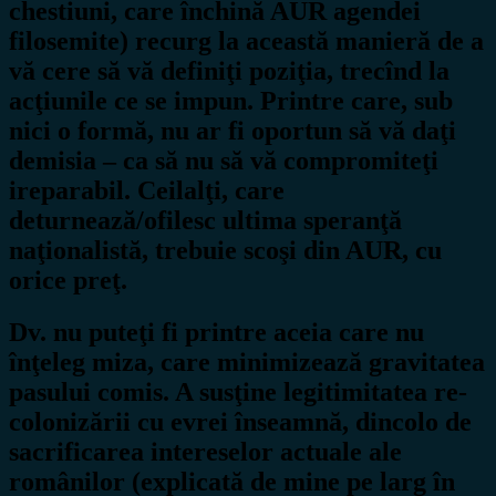
chestiuni, care închină AUR agendei
filosemite) recurg la această manieră de a
vă cere să vă definiţi poziţia, trecînd la
acţiunile ce se impun. Printre care, sub
nici o formă, nu ar fi oportun să vă daţi
demisia – ca să nu să vă compromiteţi
ireparabil. Ceilalţi, care
deturnează/ofilesc ultima speranţă
naţionalistă, trebuie scoşi din AUR, cu
orice preţ.
Dv. nu puteţi fi printre aceia care nu
înţeleg miza, care minimizează gravitatea
pasului comis. A susţine legitimitatea re-
colonizării cu evrei înseamnă, dincolo de
sacrificarea intereselor actuale ale
românilor (explicată de mine pe larg în