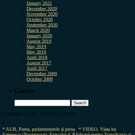
January 2021
December 2020
November 2020
October 2020
September 2020
March 2020
January 2020
August 2019
May 2019
May 2018
April 2018
August 2017
April 2017
December 2009
October 2009
Cautare
Search
for:
Copyright © 2026, CERTITUDINEA.
* AUR, Patria, parlamentarele și presa
* VIDEO. Viata lui
Eminescu (Necenzurat). Episodul 4: Războiul pentru Transilvania și