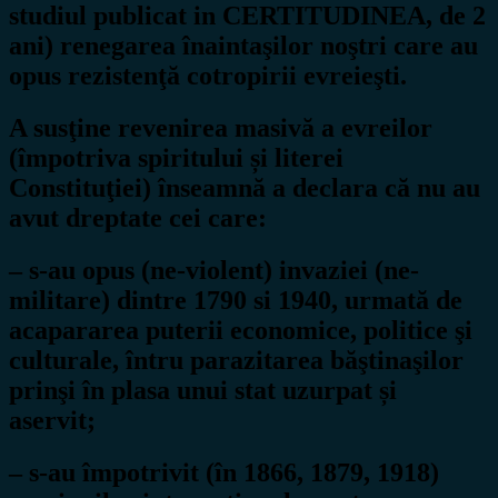
studiul publicat in CERTITUDINEA, de 2
ani) renegarea înaintaşilor noştri care au
opus rezistenţă cotropirii evreieşti.
A susţine revenirea masivă a evreilor
(împotriva spiritului și literei
Constituţiei) înseamnă a declara că nu au
avut dreptate cei care:
– s-au opus (ne-violent) invaziei (ne-
militare) dintre 1790 si 1940, urmată de
acapararea puterii economice, politice şi
culturale, întru parazitarea băştinaşilor
prinşi în plasa unui stat uzurpat și
aservit;
– s-au împotrivit (în 1866, 1879, 1918)