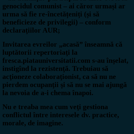
genocidul comunist – ai căror urmași ar
urma să fie re-încetățeniți (și să
beneficieze de privilegii) – conform
declaraţiilor AUR;
Invitarea evreilor „acasă” înseamnă că
luptătorii repertoriaţi la
fresca.piatauniversitatii.com s-au înşelat,
instigînd la rezistenţă. Trebuiau să
acţioneze colaboraţionist, ca să nu ne
pierdem ocupanţii şi să nu se mai ajungă
la nevoia de a-i chema înapoi.
Nu e treaba mea cum veţi gestiona
conflictul între interesele dv. practice,
morale, de imagine.