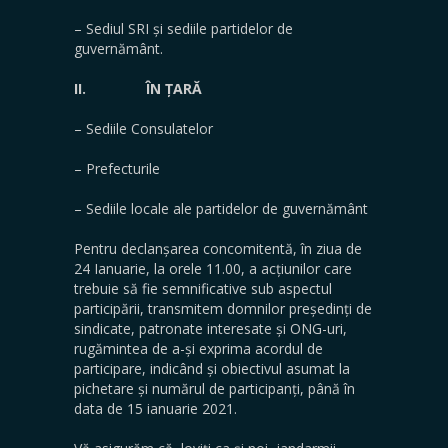
– Sediul SRI și sediile partidelor de
guvernământ.
II.
ÎN ȚARĂ
– Sediile Consulatelor
– Prefecturile
– Sediile locale ale partidelor de guvernământ
Pentru declanșarea concomitentă, în ziua de
24 Ianuarie, la orele 11.00, a acțiunilor care
trebuie să fie semnificative sub aspectul
participării, transmitem domnilor președinți de
sindicate, patronate interesate și ONG-uri,
rugămintea de a-și exprima acordul de
participare, indicând și obiectivul asumat la
pichetare și numărul de participanți, până în
data de 15 ianuarie 2021.