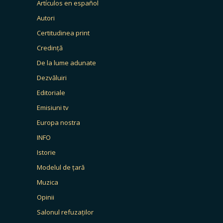
Artículos en español
Autori
Certitudinea print
Credință
De la lume adunate
Dezvăluiri
Editoriale
Emisiuni tv
Europa nostra
INFO
Istorie
Modelul de țară
Muzica
Opinii
Salonul refuzaților