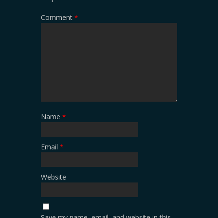
Comment
*
Name
*
Email
*
Website
Save my name, email, and website in this