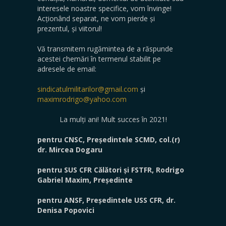
interesele noastre specifice, vom învinge!
Acționând separat, ne vom pierde și
prezentul, și viitorul!
Vă transmitem rugămintea de a răspunde
acestei chemări în termenul stabilit pe
adresele de email:
sindicatulmilitarilor@gmail.com
și
maximrodrigo@yahoo.com
La mulți ani! Mult succes în 2021!
pentru CNSC, Președintele SCMD, col.(r)
dr. Mircea Dogaru
pentru SUS CFR Călători și FSTFR, Rodrigo
Gabriel Maxim, Președinte
pentru ANSF, Președintele USS CFR, dr.
Denisa Popovici