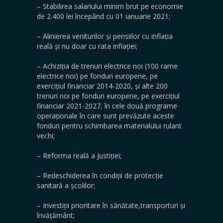
– Stabilirea salariului minim brut pe economie
de 2.400 lei începând cu 01 ianuarie 2021;
– Alinierea veniturilor și pensiilor cu inflația
reală și nu doar cu rata inflației;
– Achiziția de trenuri electrice noi (100 rame
electrice noi) pe fonduri europene, pe
exercițiul financiar 2014-2020, și alte 200
trenuri noi pe fonduri europene, pe exercițiul
financiar 2021-2027, în cele două programe
operaționale în care sunt prevăzute aceste
fonduri pentru schimbarea materialului rulant
vechi;
– Reforma reală a Justiției;
– Redeschiderea în condiții de protecție
sanitară a școlilor;
– Investiții prioritare în sănătate,transporturi și
învățământ;