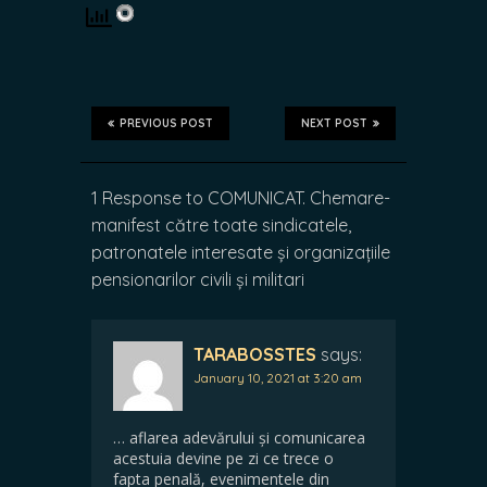
PREVIOUS POST
NEXT POST
1 Response to COMUNICAT. Chemare-
manifest către toate sindicatele,
patronatele interesate și organizațiile
pensionarilor civili și militari
TARABOSSTES
says:
January 10, 2021 at 3:20 am
… aflarea adevărului și comunicarea
acestuia devine pe zi ce trece o
fapta penală, evenimentele din