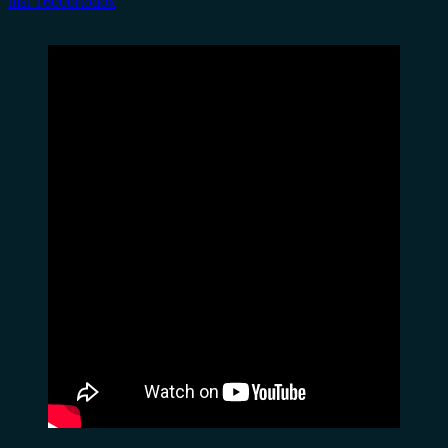
mai 1600
ortodox