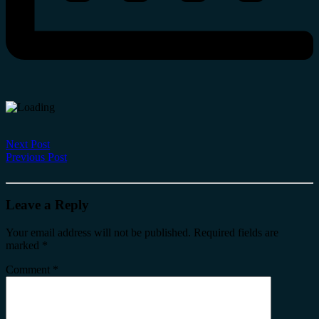
Next Post
Previous Post
Leave a Reply
Your email address will not be published.
Required fields are
marked
*
Comment
*