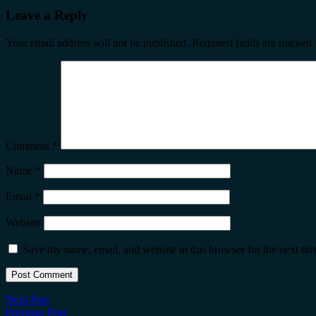
Leave a Reply
Your email address will not be published.
Required fields are marked
Comment
*
Name
*
Email
*
Website
Save my name, email, and website in this browser for the next ti
Next Post
Previous Post