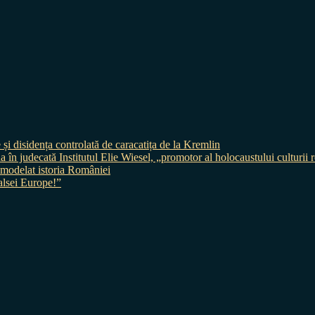
 și disidența controlată de caracatița de la Kremlin
judecată Institutul Elie Wiesel, „promotor al holocaustului culturii
 a modelat istoria României
sei Europe!”