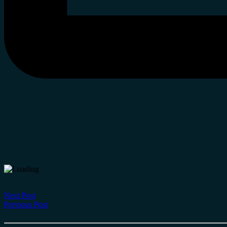
Next Post
Previous Post