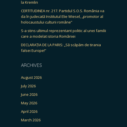
la Kremlin
CERTITUDINEA nr. 217. Partidul S.O.S. România va
da în judecată Institutul Elie Wiesel, „promotor al
holocaustului culturii române”
S-a stins ultimul reprezentant politic al unei familii
care a modelat istoria României
DECLARAȚIA DE LA PARIS: „Să scăpăm de tirania
falsei Europe!”
ARCHIVES
August 2026
July 2026
June 2026
May 2026
April 2026
March 2026