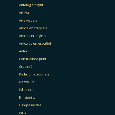
Antologia rușinii
Arhiva
Arte vizuale
Article en français
Articles in English
Artículos en español
Autori
Certitudinea print
Credință
De la lume adunate
Dezvăluiri
Editoriale
Emisiuni tv
Europa nostra
INFO