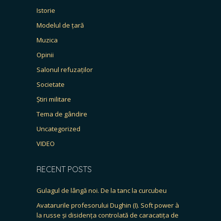
Istorie
Modelul de țară
Muzica
Opinii
Salonul refuzaților
Societate
Știri militare
Tema de gândire
Uncategorized
VIDEO
RECENT POSTS
Gulagul de lângă noi. De la tanc la curcubeu
Avatarurile profesorului Dughin (I). Soft power à
la russe și disidența controlată de caracatița de