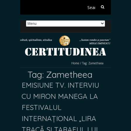
Search
for:
Home
/
Tag:
Zametheea
Tag:
Zametheea
EMISIUNE TV. INTERVIU
CU MIRON MANEGA LA
FESTIVALUL
INTERNAȚIONAL „LIRA
TRACĂ ȘI TARAFUL LUI