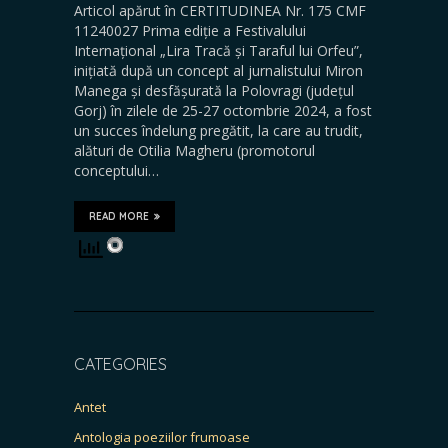
Articol apărut în CERTITUDINEA Nr. 175 CMF
11240027 Prima ediție a Festivalului
Internațional „Lira Tracă și Taraful lui Orfeu”,
inițiată după un concept al jurnalistului Miron
Manega și desfășurată la Polovragi (județul
Gorj) în zilele de 25-27 octombrie 2024, a fost
un succes îndelung pregătit, la care au trudit,
alături de Otilia Magheru (promotorul
conceptului…
READ MORE
CATEGORIES
Antet
Antologia poeziilor frumoase