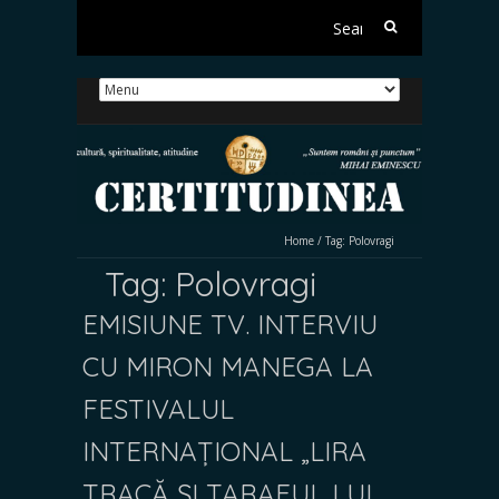
Search
for:
Home
/
Tag:
Polovragi
Tag:
Polovragi
EMISIUNE TV. INTERVIU
CU MIRON MANEGA LA
FESTIVALUL
INTERNAȚIONAL „LIRA
TRACĂ ȘI TARAFUL LUI