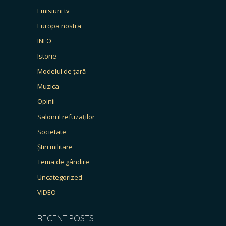
Emisiuni tv
Europa nostra
INFO
Istorie
Modelul de țară
Muzica
Opinii
Salonul refuzaților
Societate
Știri militare
Tema de gândire
Uncategorized
VIDEO
RECENT POSTS