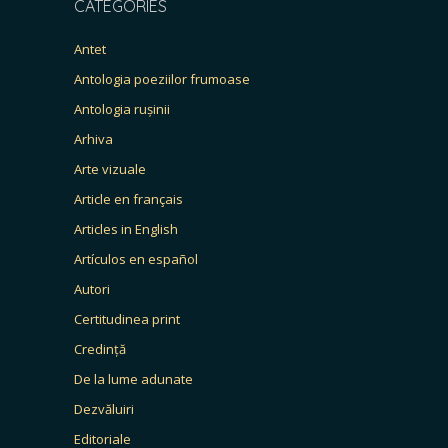
CATEGORIES
Antet
Antologia poeziilor frumoase
Antologia rușinii
Arhiva
Arte vizuale
Article en français
Articles in English
Artículos en español
Autori
Certitudinea print
Credință
De la lume adunate
Dezvăluiri
Editoriale