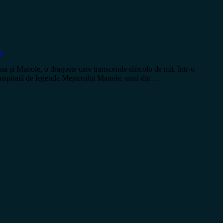
a
 și Manole, o dragoste care transcende dincolo de mit, într-o
 inspirată de legenda Meșterului Manole, unul din…