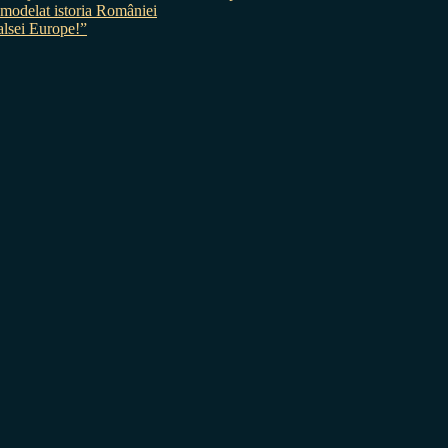
 a modelat istoria României
sei Europe!”