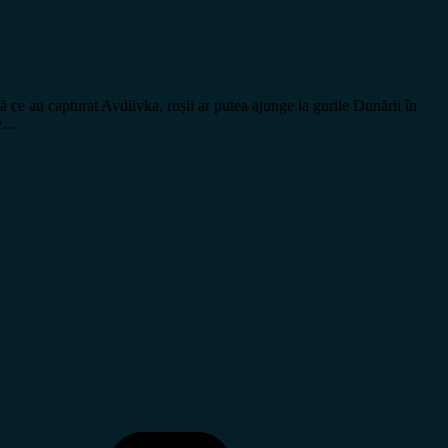
e au capturat Avdiivka, rușii ar putea ajunge la gurile Dunării în
ce…