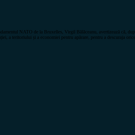
amentul NATO de la Bruxelles, Virgil Bălăceanu, avertizează că, după c
ției, a teritoriului și a economiei pentru apărare, pentru a descuraja ori