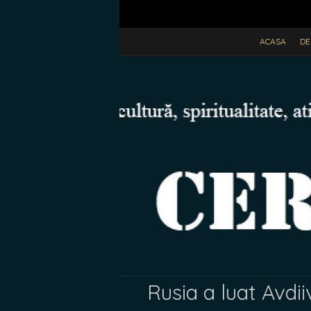
ACASA
DE
Rusia a luat Avdii