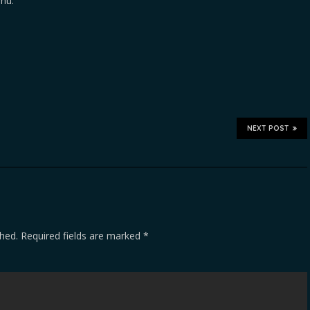
nu.
NEXT POST
shed.
Required fields are marked
*