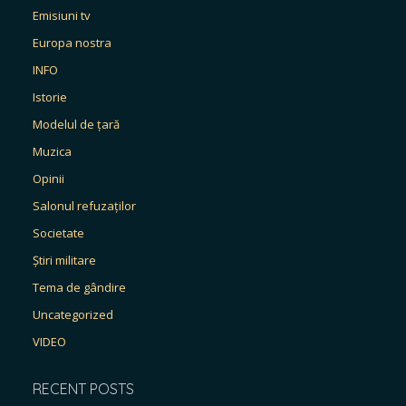
Emisiuni tv
Europa nostra
INFO
Istorie
Modelul de țară
Muzica
Opinii
Salonul refuzaților
Societate
Știri militare
Tema de gândire
Uncategorized
VIDEO
RECENT POSTS