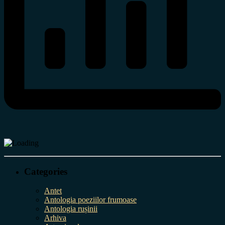
Categories
Antet
Antologia poeziilor frumoase
Antologia rușinii
Arhiva