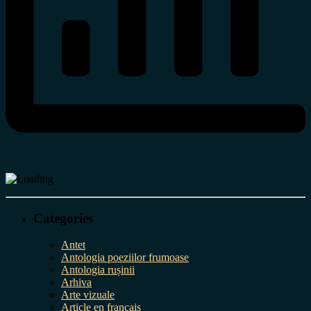
Categories
Antet
Antologia poeziilor frumoase
Antologia rușinii
Arhiva
Arte vizuale
Article en français