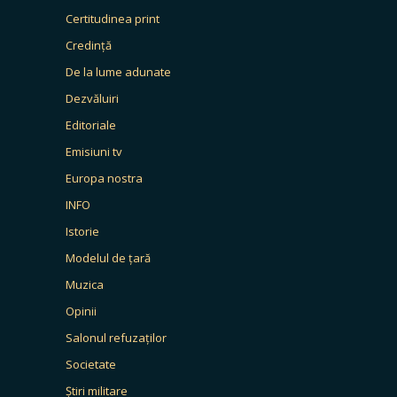
Certitudinea print
Credință
De la lume adunate
Dezvăluiri
Editoriale
Emisiuni tv
Europa nostra
INFO
Istorie
Modelul de țară
Muzica
Opinii
Salonul refuzaților
Societate
Știri militare