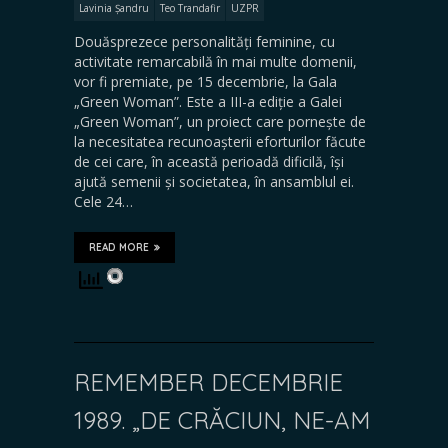
Lavinia Șandru
Teo Trandafir
UZPR
Douăsprezece personalități feminine, cu
activitate remarcabilă în mai multe domenii,
vor fi premiate, pe 15 decembrie, la Gala
„Green Woman”. Este a III-a ediție a Galei
„Green Woman”, un proiect care pornește de
la necesitatea recunoașterii eforturilor făcute
de cei care, în această perioadă dificilă, își
ajută semenii și societatea, în ansamblul ei.
Cele 24…
READ MORE
REMEMBER DECEMBRIE
1989. „DE CRĂCIUN, NE-AM