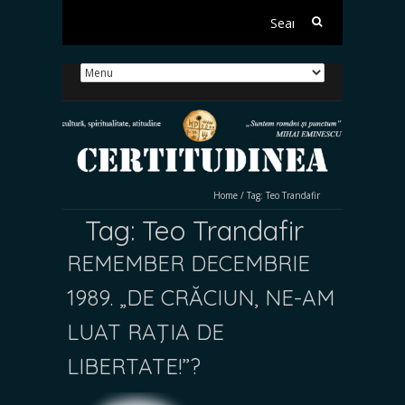
Search
for:
Home
/
Tag:
Teo Trandafir
Tag:
Teo Trandafir
REMEMBER DECEMBRIE
1989. „DE CRĂCIUN, NE-AM
LUAT RAŢIA DE
LIBERTATE!”?