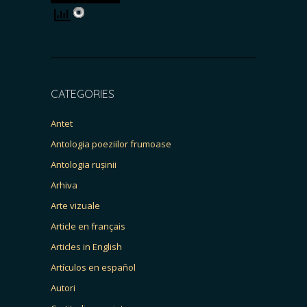
CATEGORIES
Antet
Antologia poeziilor frumoase
Antologia rușinii
Arhiva
Arte vizuale
Article en français
Articles in English
Artículos en español
Autori