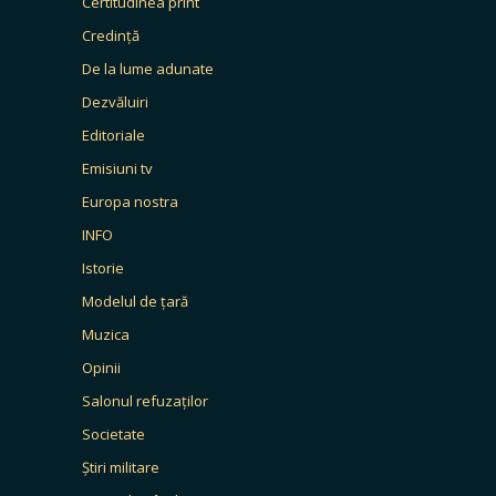
Certitudinea print
Credință
De la lume adunate
Dezvăluiri
Editoriale
Emisiuni tv
Europa nostra
INFO
Istorie
Modelul de țară
Muzica
Opinii
Salonul refuzaților
Societate
Știri militare