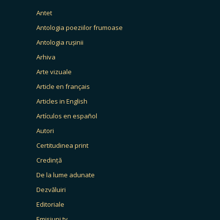
Antet
Antologia poeziilor frumoase
Antologia rușinii
Arhiva
Arte vizuale
Article en français
Articles in English
Artículos en español
Autori
Certitudinea print
Credință
De la lume adunate
Dezvăluiri
Editoriale
Emisiuni tv