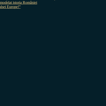
 a modelat istoria României
sei Europe!”