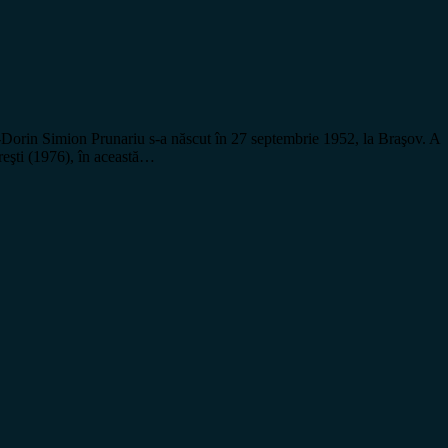
u-Dorin Simion Prunariu s-a născut în 27 septembrie 1952, la Braşov. A
reşti (1976), în această…