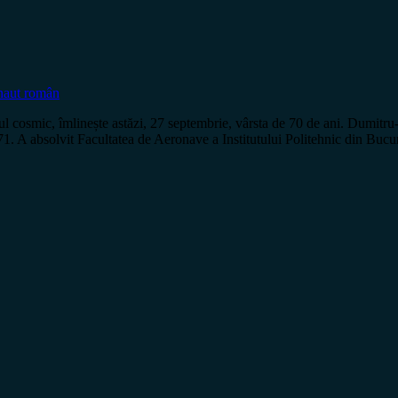
naut român
l cosmic, îmlinește astăzi, 27 septembrie, vârsta de 70 de ani. Dumitr
1. A absolvit Facultatea de Aeronave a Institutului Politehnic din Bucu