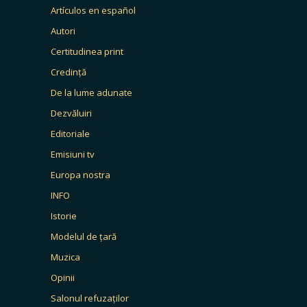
Artículos en español
Autori
Certitudinea print
Credință
De la lume adunate
Dezvăluiri
Editoriale
Emisiuni tv
Europa nostra
INFO
Istorie
Modelul de țară
Muzica
Opinii
Salonul refuzaților