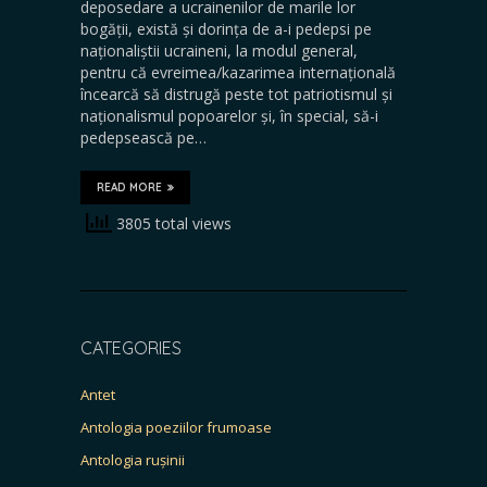
deposedare a ucrainenilor de marile lor
bogății, există și dorința de a-i pedepsi pe
naționaliștii ucraineni, la modul general,
pentru că evreimea/kazarimea internațională
încearcă să distrugă peste tot patriotismul și
naționalismul popoarelor și, în special, să-i
pedepsească pe…
READ MORE
3805 total views
CATEGORIES
Antet
Antologia poeziilor frumoase
Antologia rușinii