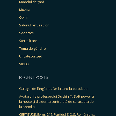
Modelul de țară
Muzica
Opinii
Salonul refuzaților
Societate
Știri militare
Tema de gândire
Uncategorized
VIDEO
RECENT POSTS
Gulagul de lângă noi. De la tanc la curcubeu
Avatarurile profesorului Dughin (I). Soft power à
la russe și disidența controlată de caracatița de
la Kremlin
CERTITUDINEA nr. 217. Partidul S.O.S. România va