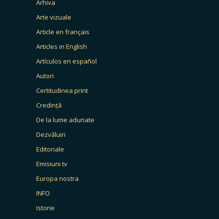
Arhiva
Arte vizuale
Article en français
Articles in English
Artículos en español
Autori
Certitudinea print
Credință
De la lume adunate
Dezvăluiri
Editoriale
Emisiuni tv
Europa nostra
INFO
Istorie