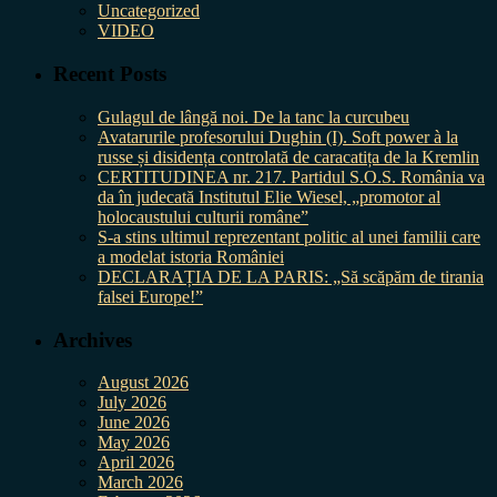
Uncategorized
VIDEO
Recent Posts
Gulagul de lângă noi. De la tanc la curcubeu
Avatarurile profesorului Dughin (I). Soft power à la
russe și disidența controlată de caracatița de la Kremlin
CERTITUDINEA nr. 217. Partidul S.O.S. România va
da în judecată Institutul Elie Wiesel, „promotor al
holocaustului culturii române”
S-a stins ultimul reprezentant politic al unei familii care
a modelat istoria României
DECLARAȚIA DE LA PARIS: „Să scăpăm de tirania
falsei Europe!”
Archives
August 2026
July 2026
June 2026
May 2026
April 2026
March 2026