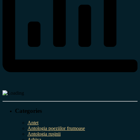
Categories
Antet
Antologia poeziilor frumoase
Antologia rușinii
Arhiva