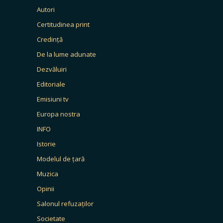
Autori
Certitudinea print
Credință
De la lume adunate
Dezvăluiri
Editoriale
Emisiuni tv
Europa nostra
INFO
Istorie
Modelul de țară
Muzica
Opinii
Salonul refuzaților
Societate