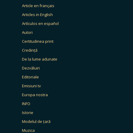
Article en français
Articles in English
Artículos en español
Autori
Certitudinea print
Credință
De la lume adunate
Dezvăluiri
Editoriale
Emisiuni tv
Europa nostra
INFO
Istorie
Modelul de țară
Muzica