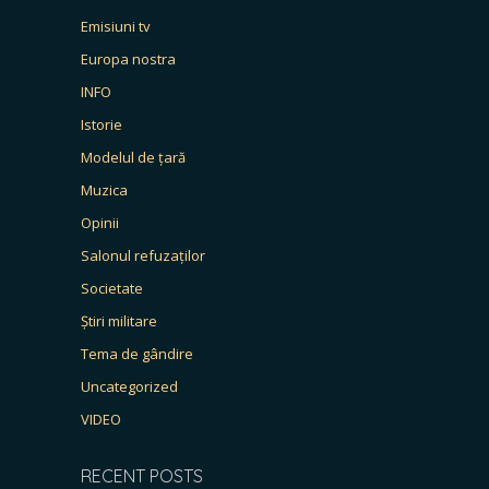
Emisiuni tv
Europa nostra
INFO
Istorie
Modelul de țară
Muzica
Opinii
Salonul refuzaților
Societate
Știri militare
Tema de gândire
Uncategorized
VIDEO
RECENT POSTS