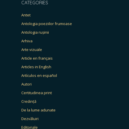
CATEGORIES
Antet
Antologia poeziilor frumoase
Antologia rușinii
Arhiva
Arte vizuale
Article en français
Articles in English
Artículos en español
Autori
Certitudinea print
Credință
De la lume adunate
Dezvăluiri
Editoriale