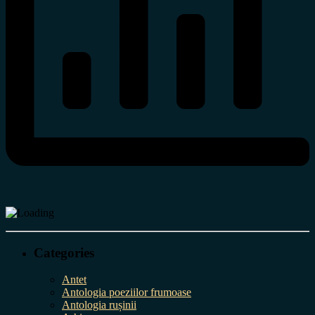
Categories
Antet
Antologia poeziilor frumoase
Antologia rușinii