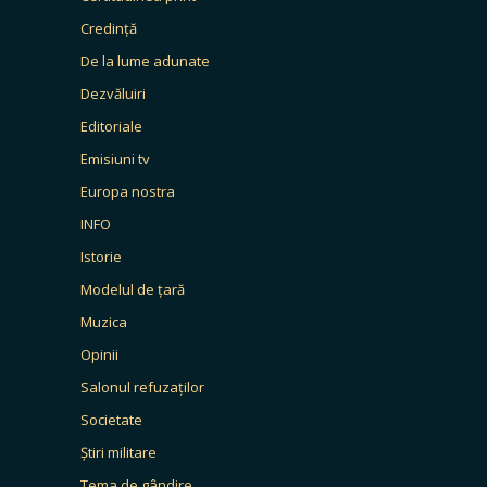
Credință
De la lume adunate
Dezvăluiri
Editoriale
Emisiuni tv
Europa nostra
INFO
Istorie
Modelul de țară
Muzica
Opinii
Salonul refuzaților
Societate
Știri militare
Tema de gândire