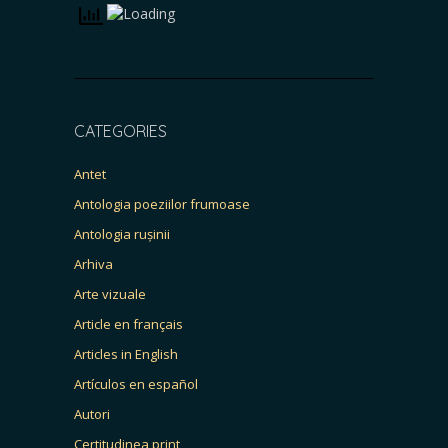
CATEGORIES
Antet
Antologia poeziilor frumoase
Antologia rușinii
Arhiva
Arte vizuale
Article en français
Articles in English
Artículos en español
Autori
Certitudinea print