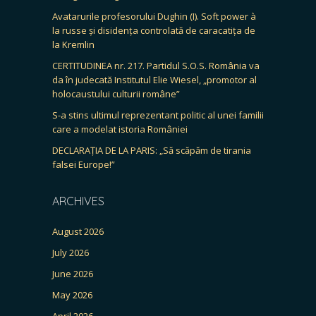
Avatarurile profesorului Dughin (I). Soft power à
la russe și disidența controlată de caracatița de
la Kremlin
CERTITUDINEA nr. 217. Partidul S.O.S. România va
da în judecată Institutul Elie Wiesel, „promotor al
holocaustului culturii române”
S-a stins ultimul reprezentant politic al unei familii
care a modelat istoria României
DECLARAȚIA DE LA PARIS: „Să scăpăm de tirania
falsei Europe!”
ARCHIVES
August 2026
July 2026
June 2026
May 2026