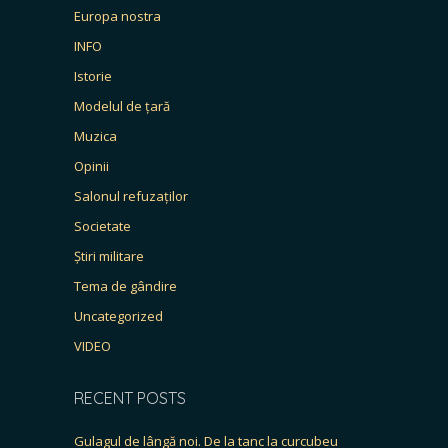
Europa nostra
INFO
Istorie
Modelul de țară
Muzica
Opinii
Salonul refuzaților
Societate
Știri militare
Tema de gândire
Uncategorized
VIDEO
RECENT POSTS
Gulagul de lângă noi. De la tanc la curcubeu