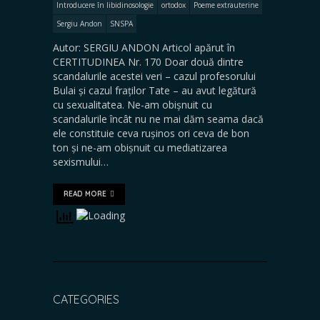
Introducere în libidinosologie
ortodox
Poeme extrauterine
Sergiu Andon
SNSPA
Autor: SERGIU ANDON Articol apărut în
CERTITUDINEA Nr. 170 Doar două dintre
scandalurile acestei veri – cazul profesorului
Bulai și cazul fraților Tate – au avut legătură
cu sexualitatea. Ne-am obișnuit cu
scandalurile încât nu ne mai dăm seama dacă
ele constituie ceva rușinos ori ceva de bon
ton și ne-am obișnuit cu mediatizarea
sexismului…
READ MORE
CATEGORIES