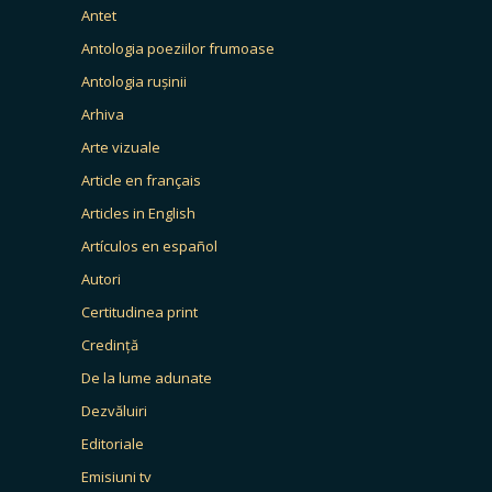
Antet
Antologia poeziilor frumoase
Antologia rușinii
Arhiva
Arte vizuale
Article en français
Articles in English
Artículos en español
Autori
Certitudinea print
Credință
De la lume adunate
Dezvăluiri
Editoriale
Emisiuni tv