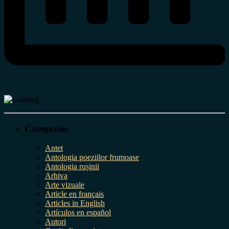
Categories
Antet
Antologia poeziilor frumoase
Antologia rușinii
Arhiva
Arte vizuale
Article en français
Articles in English
Artículos en español
Autori