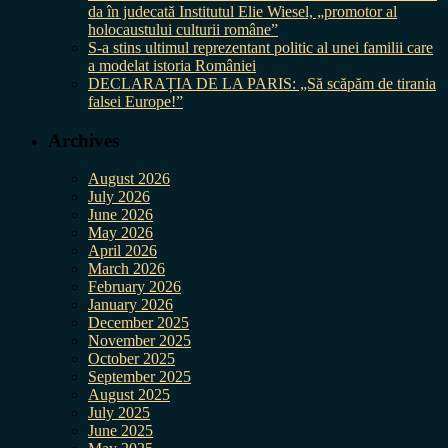
da în judecată Institutul Elie Wiesel, „promotor al
holocaustului culturii române”
S-a stins ultimul reprezentant politic al unei familii care
a modelat istoria României
DECLARAȚIA DE LA PARIS: „Să scăpăm de tirania
falsei Europe!”
Archives
August 2026
July 2026
June 2026
May 2026
April 2026
March 2026
February 2026
January 2026
December 2025
November 2025
October 2025
September 2025
August 2025
July 2025
June 2025