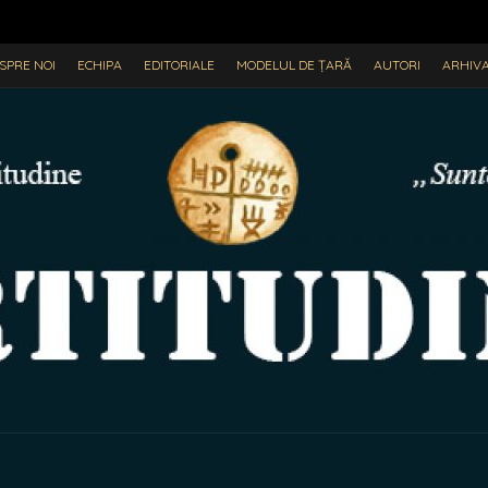
SPRE NOI
ECHIPA
EDITORIALE
MODELUL DE ȚARĂ
AUTORI
ARHIV