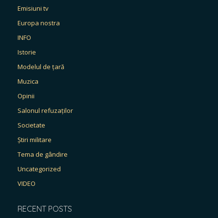
Emisiuni tv
Europa nostra
INFO
Istorie
Modelul de țară
Muzica
Opinii
Salonul refuzaților
Societate
Știri militare
Tema de gândire
Uncategorized
VIDEO
RECENT POSTS