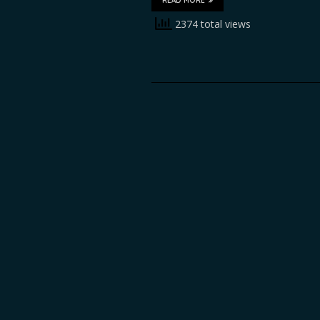
READ MORE
2374 total views