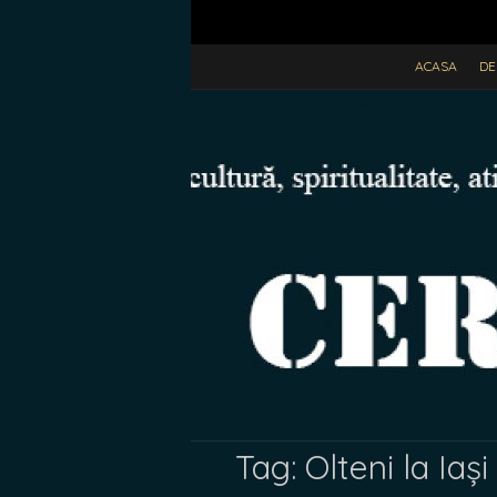
ACASA
DE
Tag:
Olteni la Iași