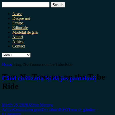
Search
for:
Acasa
Despre noi
Echipa
Editoriale
Modelul de țară
Autori
Arhiva
Contact
Home
/
Tag:
No Trousers on the Tube Ride
Tag:
No Trousers on the Tube
Când civilizația își dă jos pantalonii
Ride
March 26, 2026
Miron Manega
Arhiva
Certitudinea print
Dezvăluiri
INFO
Tema de gândire
0 Comment