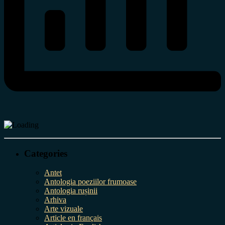
Categories
Antet
Antologia poeziilor frumoase
Antologia rușinii
Arhiva
Arte vizuale
Article en français