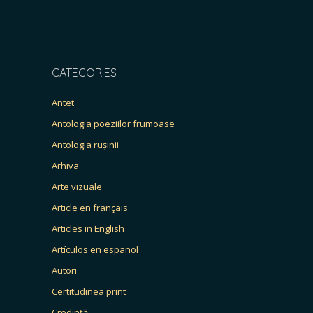
CATEGORIES
Antet
Antologia poeziilor frumoase
Antologia rușinii
Arhiva
Arte vizuale
Article en français
Articles in English
Artículos en español
Autori
Certitudinea print
Credință