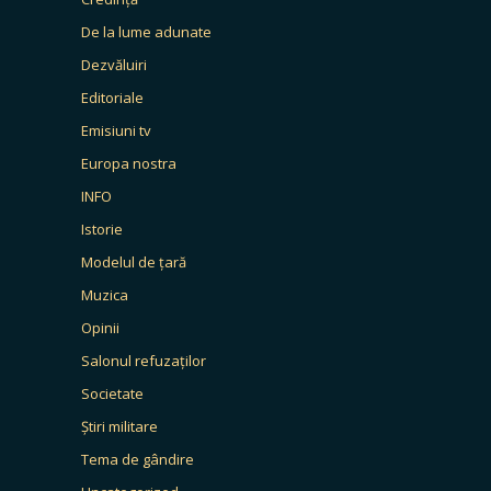
De la lume adunate
Dezvăluiri
Editoriale
Emisiuni tv
Europa nostra
INFO
Istorie
Modelul de țară
Muzica
Opinii
Salonul refuzaților
Societate
Știri militare
Tema de gândire