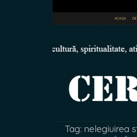
ACASA
DE
Tag:
nelegiuirea 