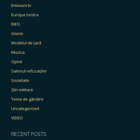
Emisiuni tv
Europa nostra
INFO
Istorie
Modelul de țară
Muzica
Opinii
Salonul refuzaților
Societate
Știri militare
Tema de gândire
Uncategorized
VIDEO
RECENT POSTS